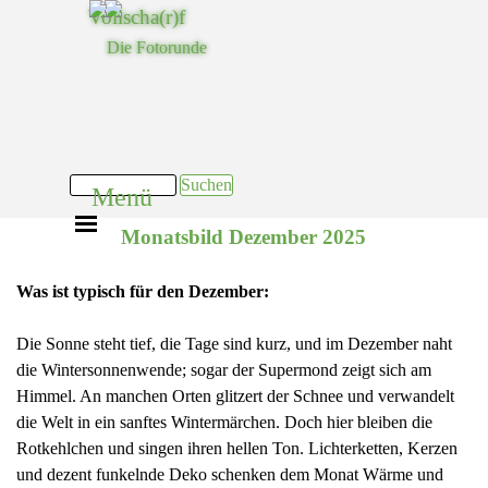
Direkt zum Seiteninhalt
Vollscha(r)f
Die Fotorunde
Suchen
Menü
Menü überspringen
Monatsbild Dezember 2025
Was ist typisch für den Dezember:
Die Sonne steht tief, die Tage sind kurz, und im Dezember naht
die Wintersonnenwende; sogar der Supermond zeigt sich am
Himmel. An manchen Orten glitzert der Schnee und verwandelt
die Welt in ein sanftes Wintermärchen. Doch hier bleiben die
Rotkehlchen und singen ihren hellen Ton. Lichterketten, Kerzen
und dezent funkelnde Deko schenken dem Monat Wärme und