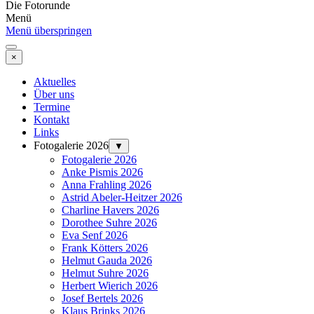
Die Fotorunde
Menü
Menü überspringen
×
Aktuelles
Über uns
Termine
Kontakt
Links
Fotogalerie 2026
▼
Fotogalerie 2026
Anke Pismis 2026
Anna Frahling 2026
Astrid Abeler-Heitzer 2026
Charline Havers 2026
Dorothee Suhre 2026
Eva Senf 2026
Frank Kötters 2026
Helmut Gauda 2026
Helmut Suhre 2026
Herbert Wierich 2026
Josef Bertels 2026
Klaus Brinks 2026