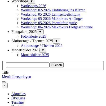
Workshops
▼
Workshops 2026
Workshop: 02-2026 Einführung ins Blitzen
Workshop: 05-2026 Langzeitbelichtung
Workshop: 05-2026 Makrokurs Anfänger
Workshop: 05-2026 Portraitfotografie
Workshop: 06-2026 Makrokurs Fortgeschrittene
Fotogalerie 2025
▼
Fotogalerie 2025
Aktionstage / Themen 2025
▼
Aktionstage / Themen 2025
Monatsbilder 2025
▼
Monatsbilder 2025
Suchen
Title
Menü überspringen
×
Aktuelles
Über uns
Termine