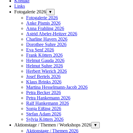
Kontakt
Links
Fotogalerie 2026
▼
Fotogalerie 2026
Anke Pismis 2026
Anna Frahling 2026
Astrid Abeler-Heitzer 2026
Charline Havers 2026
Dorothee Suhre 2026
Eva Senf 2026
Frank Kötters 2026
Helmut Gauda 2026
Helmut Suhre 2026
Herbert Wierich 2026
Josef Bertels 2026
Klaus Brinks 2026
Martina Hesselmann-Jacob 2026
Petra Becker 2026
Petra Hankemann 2026
Ralf Hankemann 2026
Sonja Eißing 2026
Stefan Adam 2026
Sylvia Kötters 2026
Aktionstage / Themen / Workshops 2026
▼
Aktionstage / Themen 2026