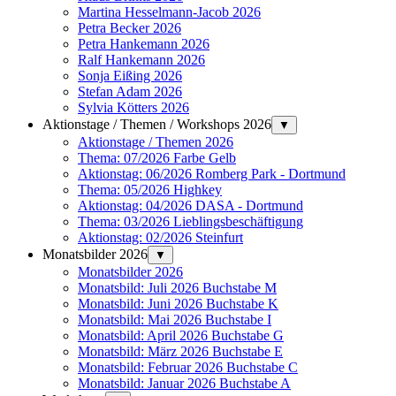
Martina Hesselmann-Jacob 2026
Petra Becker 2026
Petra Hankemann 2026
Ralf Hankemann 2026
Sonja Eißing 2026
Stefan Adam 2026
Sylvia Kötters 2026
Aktionstage / Themen / Workshops 2026
▼
Aktionstage / Themen 2026
Thema: 07/2026 Farbe Gelb
Aktionstag: 06/2026 Romberg Park - Dortmund
Thema: 05/2026 Highkey
Aktionstag: 04/2026 DASA - Dortmund
Thema: 03/2026 Lieblingsbeschäftigung
Aktionstag: 02/2026 Steinfurt
Monatsbilder 2026
▼
Monatsbilder 2026
Monatsbild: Juli 2026 Buchstabe M
Monatsbild: Juni 2026 Buchstabe K
Monatsbild: Mai 2026 Buchstabe I
Monatsbild: April 2026 Buchstabe G
Monatsbild: März 2026 Buchstabe E
Monatsbild: Februar 2026 Buchstabe C
Monatsbild: Januar 2026 Buchstabe A