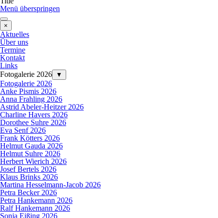
Title
Menü überspringen
×
Aktuelles
Über uns
Termine
Kontakt
Links
Fotogalerie 2026
▼
Fotogalerie 2026
Anke Pismis 2026
Anna Frahling 2026
Astrid Abeler-Heitzer 2026
Charline Havers 2026
Dorothee Suhre 2026
Eva Senf 2026
Frank Kötters 2026
Helmut Gauda 2026
Helmut Suhre 2026
Herbert Wierich 2026
Josef Bertels 2026
Klaus Brinks 2026
Martina Hesselmann-Jacob 2026
Petra Becker 2026
Petra Hankemann 2026
Ralf Hankemann 2026
Sonja Eißing 2026