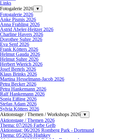
Links
Fotogalerie 2026
▼
Fotogalerie 2026
Anke Pismis 2026
Anna Frahling 2026
Astrid Abeler-Heitzer 2026
Charline Havers 2026
Dorothee Suhre 2026
Eva Senf 2026
Frank Kötters 2026
Helmut Gauda 2026
Helmut Suhre 2026
Herbert Wierich 2026
Josef Bertels 2026
Klaus Brinks 2026
Martina Hesselmann-Jacob 2026
Petra Becker 2026
Petra Hankemann 2026
Ralf Hankemann 2026
Sonja Eißing 2026
Stefan Adam 2026
Sylvia Kötters 2026
Aktionstage / Themen / Workshops 2026
▼
Aktionstage / Themen 2026
Thema: 07/2026 Farbe Gelb
Aktionstag: 06/2026 Romberg Park - Dortmund
Thema: 05/2026 Highkey